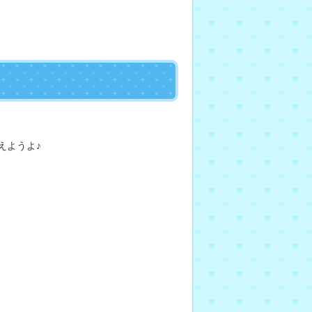
えようよ♪