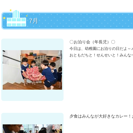
7月
〇お泊り会（年長児）〇
今日は、幼稚園にお泊りの日だよ～
おともだちと！せんせいと！みんな
夕食はみんなが大好きなカレー！