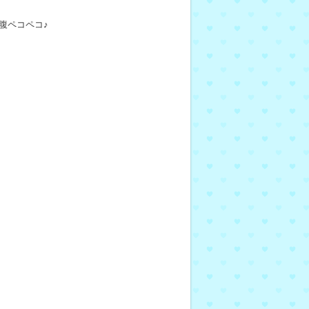
腹ペコペコ♪