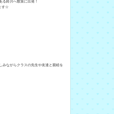
ある鈴川へ散策に出発！
ます☆
しみながらクラスの先生や友達と親睦を