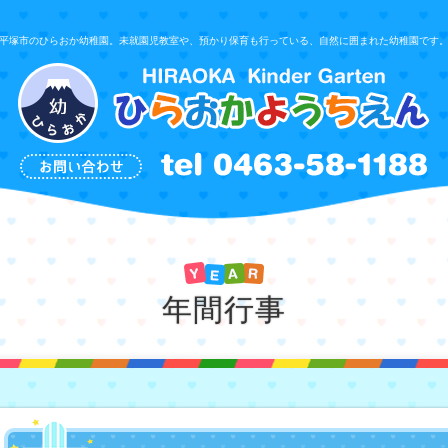
平塚市のひらおか幼稚園。未就園児教室や、預かり保育も行っている、自然に囲まれた幼稚園です
年間行事