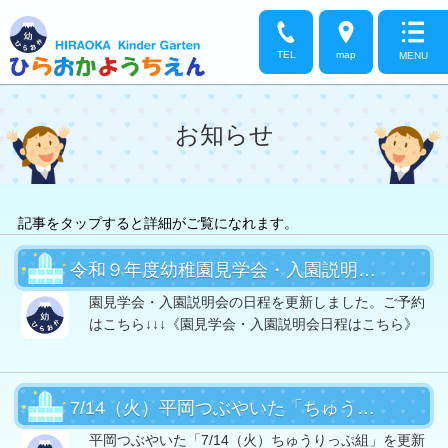
TEL
map
MENU
お知らせ
記事をタップすると詳細がご覧になれます。
令和９年度幼稚園見学会・入園説明会の日程をUPしました
園見学会・入園説明会の日程を更新しました。ご予約
はこちら↓↓↓《園見学会・入園説明会日程はこちら》
7/14（火）平岡つぶやいた「ちゅうりっぷ組」UP！
平岡つぶやいた「7/14（火）ちゅうりっぷ組」を更新