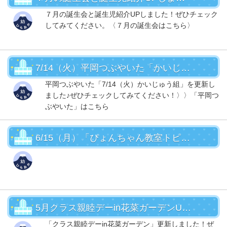
７月の誕生会と誕生児紹介UPしました！ぜひチェック
してみてください。〈７月の誕生会はこちら〉
7/14（火）平岡つぶやいた「かいじゅう組」UP！
平岡つぶやいた「7/14（火）かいじゅう組」を更新し
ました♪ぜひチェックしてみてください！〉〉「平岡つ
ぶやいた」はこちら
6/15（月）「ぴょんちゃん教室トピックス」UP！
5月クラス親睦デーin花菜ガーデンUPしました！
「クラス親睦デーin花菜ガーデン」更新しました！ぜ