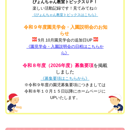
ぴょんちゃん
教室トピックスＵＰ！
楽しい活動記録です！見てみてね☆
《ぴょんちゃん教室トピックスはこちら》
令和９
年度園見学会・入園説明会のお知
らせ
9月.10月園見学会の追加日UP
《園見学会・入園説明会の日程はこちらか
ら》
令和８年度（2026年度）募集要項
を掲載
しました
《募集要項はこちらから》
※令和９年度の園児募集要項につきましては
令和８年１０月１５日以降にホームページに
UPいたします。