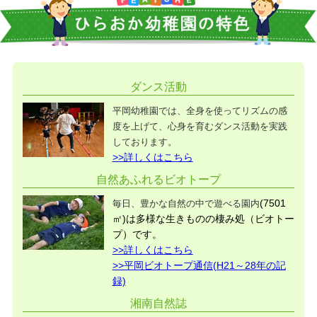
ダンス活動
平岡幼稚園では、全身を使ってリズムの感
度を上げて、心身を育むダンス活動を実践
しております。
>>詳しくはこちら
自然あふれるビオトープ
(7501
毎日、豊かな自然の中で遊べる園内
㎡)は多様な生きものの棲み処（ビオトー
プ）です。
>>詳しくはこちら
>>平岡ビオトープ通信(H21～28年の記
録)
湘南自然誌