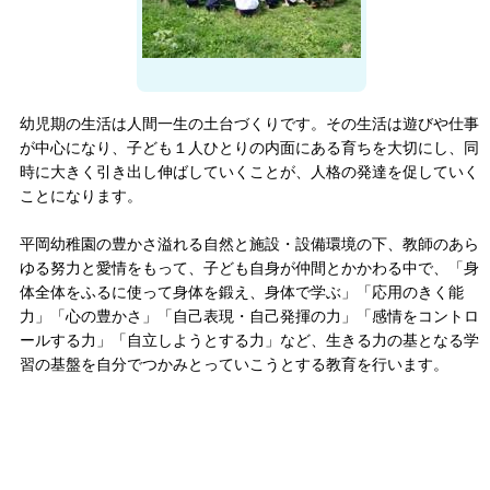
幼児期の生活は人間一生の土台づくりです。その生活は遊びや仕事
が中心になり、子ども１人ひとりの内面にある育ちを大切にし、同
時に大きく引き出し伸ばしていくことが、人格の発達を促していく
ことになります。
平岡幼稚園の豊かさ溢れる自然と施設・設備環境の下、教師のあら
ゆる努力と愛情をもって、子ども自身が仲間とかかわる中で、「身
体全体をふるに使って身体を鍛え、身体で学ぶ」「応用のきく能
力」「心の豊かさ」「自己表現・自己発揮の力」「感情をコントロ
ールする力」「自立しようとする力」など、生きる力の基となる学
習の基盤を自分でつかみとっていこうとする教育を行います。