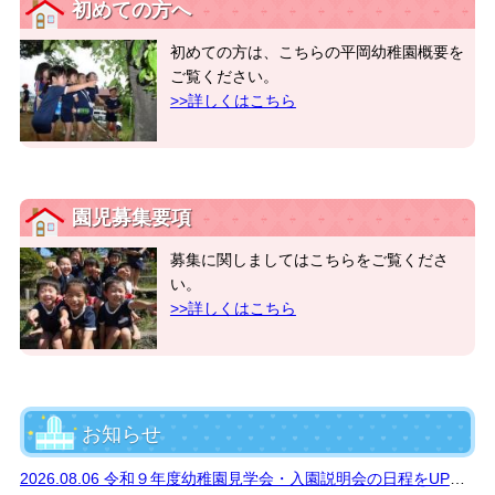
初めての方へ
初めての方は、こちらの平岡幼稚園概要を
ご覧ください。
>>詳しくはこちら
園児募集要項
募集に関しましてはこちらをご覧くださ
い。
>>詳しくはこちら
お知らせ
2026.08.06 令和９年度幼稚園見学会・入園説明会の日程をUPしました