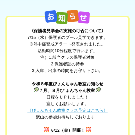
《保護者見学会の実施の可否について》
7/15（水）保護者のプール見学できます。
※熱中症警戒アラート発表されました。
活動時間10分程度で行います。
注）1.該当クラス保護者対象
2.保護者証の持参
3.入庫、出庫の時間をお守り下さい。
令和８年度ぴょんちゃん教室
お知らせ
７月、８月ぴ ょんちゃん教室
日程をＵＰしました！
宜しくお願いします。
《ぴょんちゃん教室クラス予定はこちら》
沢山の参加お待ちしております！
6/12
（金）開催！