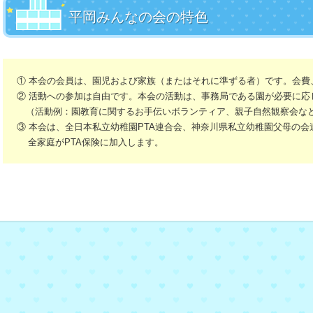
平岡みんなの会の特色
① 本会の会員は、園児および家族（またはそれに準ずる者）です。会費
② 活動への参加は自由です。本会の活動は、事務局である園が必要に応
（活動例：園教育に関するお手伝いボランティア、親子自然観察会な
③ 本会は、全日本私立幼稚園PTA連合会、神奈川県私立幼稚園父母の
全家庭がPTA保険に加入します。