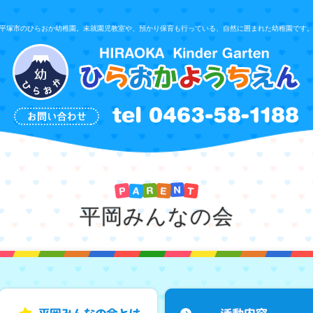
平塚市のひらおか幼稚園。未就園児教室や、預かり保育も行っている、自然に囲まれた幼稚園です
平岡みんなの会