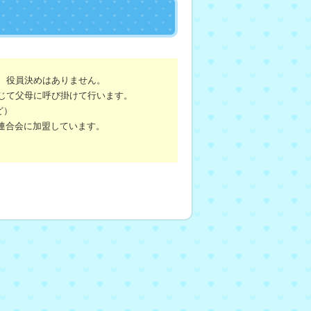
、役員決めはありません。
じて父母に呼び掛けて行います。
ど）
会連合会に加盟しています。