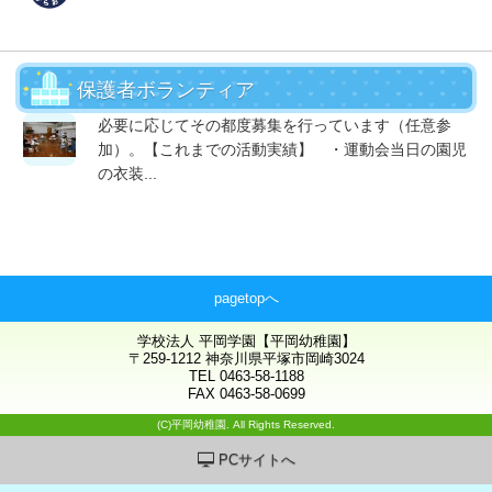
保護者ボランティア
必要に応じてその都度募集を行っています（任意参
加）。【これまでの活動実績】 ・運動会当日の園児
の衣装...
pagetopへ
学校法人 平岡学園【平岡幼稚園】
〒259-1212 神奈川県平塚市岡崎3024
TEL 0463-58-1188
FAX 0463-58-0699
(C)平岡幼稚園. All Rights Reserved.
PCサイトへ