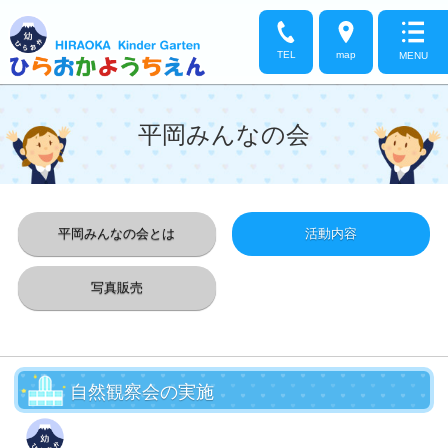
TEL
map
MENU
平岡みんなの会
平岡みんなの会とは
活動内容
写真販売
自然観察会の実施