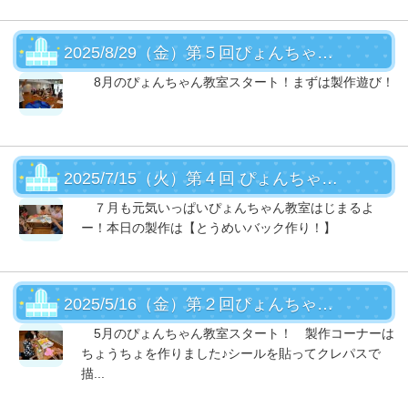
2025/8/29（金）第５回ぴょんちゃん教室
8月のぴょんちゃん教室スタート！まずは製作遊び！
2025/7/15（火）第４回 ぴょんちゃん教室
７月も元気いっぱいぴょんちゃん教室はじまるよ
ー！本日の製作は【とうめいバック作り！】
2025/5/16（金）第２回ぴょんちゃん教室
5月のぴょんちゃん教室スタート！ 製作コーナーは
ちょうちょを作りました♪シールを貼ってクレパスで
描...