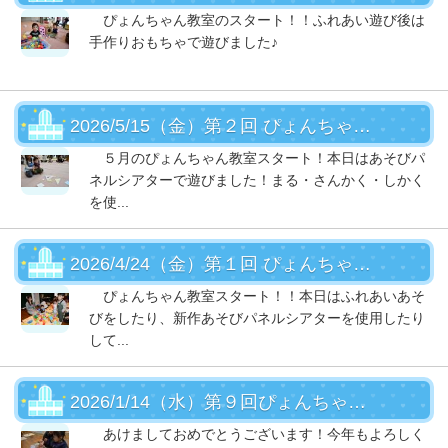
ぴょんちゃん教室のスタート！！ふれあい遊び後は
手作りおもちゃで遊びました♪
2026/5/15（金）第２回 ぴょんちゃん教室
５月のぴょんちゃん教室スタート！本日はあそびパ
ネルシアターで遊びました！まる・さんかく・しかく
を使...
2026/4/24（金）第１回 ぴょんちゃん教室
ぴょんちゃん教室スタート！！本日はふれあいあそ
びをしたり、新作あそびパネルシアターを使用したり
して...
2026/1/14（水）第９回ぴょんちゃん教室
あけましておめでとうございます！今年もよろしく