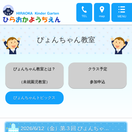
TEL
map
MENU
ぴょんちゃん教室
ぴょんちゃん教室とは？
クラス予定
（未就園児教室）
参加申込
ぴょんちゃんトピックス
2026/6/12（金）第３回 ぴょんちゃん教室