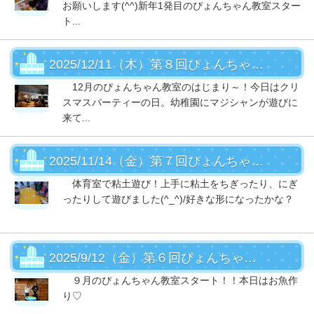
お願いします(^^)新年1発目のぴょんちゃん教室スター
ト...
2025/12/11（木）第８回ぴょんちゃん教室
12月のぴょんちゃん教室のはじまり～！今日はクリ
スマスパーティーの日。幼稚園にマジシャンが遊びに
来て...
2025/11/14（金）第７回ぴょんちゃん教室
体育室で粘土遊び！上手に粘土をちぎったり、にぎ
ったりして遊びました(^_^)/好きな形になったかな？
2025/9/12（金）第６回ぴょんちゃん教室
９月のぴょんちゃん教室スタート！！本日はお魚作
り♡